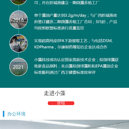
走进小藻
按钮
办公环境