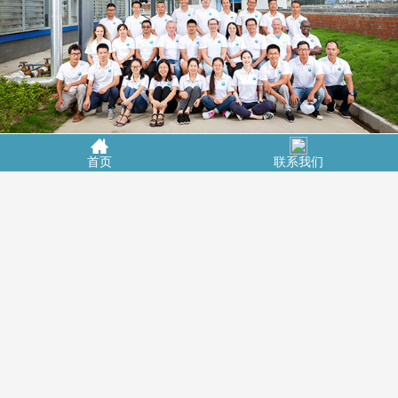
办公环境
更多
首页
联系我们
尊重理解差异和不同，接纳多元的存在；鼓励创新、创造，思想碰撞；尊
重并保护员工权益，致力于营造平等、和谐、多元文化共同发展的工作环
境。
合作伙伴
按钮