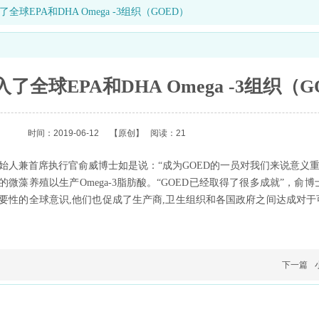
入了全球EPA和DHA Omega -3组织（GOED）
加入了全球EPA和DHA Omega -3组织（
时间：2019-06-12
【原创】
阅读：21
。其创始人兼首席执行官俞威博士如是说：“成为GOED的一员对我们来说意义重
的微藻养殖以生产Omega-3脂肪酸。“GOED已经取得了很多成就”，俞博
剂重要性的全球意识,他们也促成了生产商,卫生组织和各国政府之间达成对
下一篇