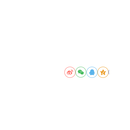
技术研发
联
系我们
新闻
动态
联
系我们
公司动态
主要技术
招聘信息
相关专利
专家团队