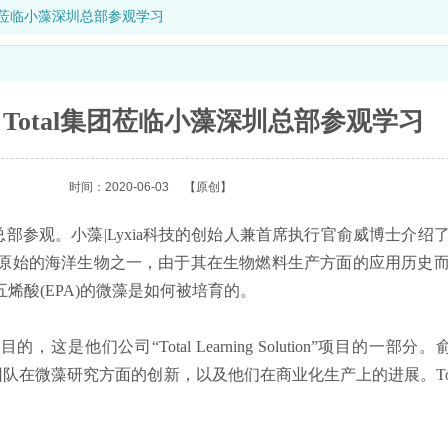
al集团莅临小藻深圳总部参观学习
ia Total集团莅临小藻深圳总部参观学习
时间：2020-06-03
【原创】
来到深圳总部参观。小藻|Lyxia科技的创始人兼首席执行官俞威博士
始的海洋生物之一，由于其在生物燃料生产方面的应用历史而被T
烯酸(EPA)的微藻是如何被培育的。
目的，这是他们公司“Total Learning Solution”项目的一部分
Lyxia团队在微藻研究方面的创新，以及他们在商业化生产上的进展。