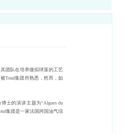
介绍了其团队在培养微拟球藻的工艺
otal集团所熟悉，然而，如
。俞博士的演讲主题为“Algues du
Total集团是一家法国跨国油气综