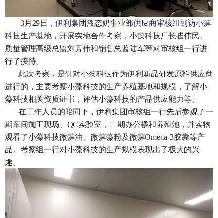
3月29日，伊利集团液态奶事业部供应商审核组到访小藻
科技生产基地，开展实地合作考察，小藻科技厂长崔伟民、
质量管理高级总监刘芳伟和销售总监陆军等对审核组一行进
行了接待。
此次考察，是针对小藻科技作为伊利新品研发原料供应商
进行的，主要考察小藻科技的生产养殖基地和规模，了解小
藻科技相关资质证书，评估小藻科技的产品供应能力等。
在工作人员的陪同下，伊利集团审核组一行先后参观了一
期车间施工现场、QC实验室，二期办公楼和养殖池，并实物
观看了小藻科技微藻油、微藻藻粉及微藻Omega-3胶囊等产
品。考察组一行对小藻科技的生产规模表现出了极大的兴
趣。