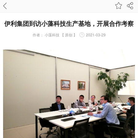
伊利集团到访小藻科技生产基地，开展合作考察
作者：
小藻科技 【 原创 】
2021-03-29