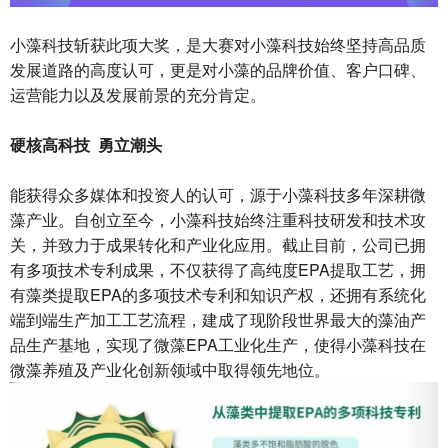
小藻科技斩获此项大奖，是大赛对小藻科技始终坚持高品质
发展道路的高度认可，更是对小藻的品牌价值、客户口碑、
运营能力以及发展前景的充分肯定。
硬核高科技 勇立潮头
能获得众多媒体和投资人的认可，源于小藻科技多年深耕微
藻产业。自创立至今，小藻科技始终注重科技研发和技术攻
关，并致力于成果转化和产业化应用。截止目前，公司已拥
有多项技术专利成果，不仅获得了高纯度EPA提取工艺，拥
有藻类提取EPA的多项技术专利和知识产权，还拥有系统化
端到端生产加工工艺流程，建成了现阶段世界最大的藻油产
品生产基地，实现了微藻EPA工业化生产，使得小藻科技在
微藻养殖及产业化创新领域中取得领先地位。