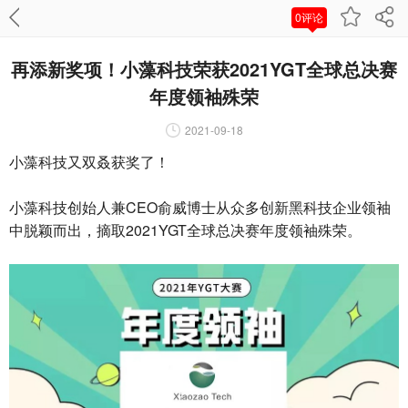
0评论
再添新奖项！小藻科技荣获2021YGT全球总决赛
年度领袖殊荣
2021-09-18
小藻科技又双叒获奖了！
小藻科技创始人兼CEO俞威博士从众多创新黑科技企业领袖
中脱颖而出，摘取2021YGT全球总决赛年度领袖殊荣。