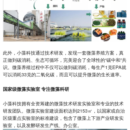
此外，小藻科技通过技术研发，发现一套微藻养殖方案，真
正做到碳消耗、生态可循环，完美迎合了全球性的“碳中和”共
识。微藻养殖过程中不仅可以做到碳消耗，每生产1克EPA就
可以消耗33克的二氧化碳，而且可以提升微藻的生长速率。
国家级微藻实验室 专注微藻科研
小藻科技拥有全资筹建的微藻技术研发实验室和专业的技术
研发团队。微藻实验室建设面积达到2153㎡，以国家或自治
区级重点实验室的标准建设，包含了微藻上下游产业研发实
验室，以及发酵研发生产线、办公室。