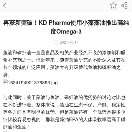
再获新突破！KD Pharma使用小藻藻油推出高纯
度Omega-3
2021-10-14
鱼油和磷虾油一直是食品及相关产业经久不衰的添加剂和膳
食补充剂之一。但近年来，随着藻油研究的不断深入及其在
各个领域的广泛应用，藻油大有升级替代鱼油和磷虾油之
势。
与此同时，关于藻油与鱼油、磷虾油的优劣势的讨论对比也
在不断进行着。整体来说，藻油在生态环保、产能、稳定性
等各方面具有明显的优势。但是藻油还有一个优势是很多企
业比较容易忽视的，那就是藻油EPA的人体吸收率远高于磷
虾油和鱼油！