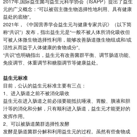
2017年,国际益生菌与益生元科学协会（ISAPP）提出了益生
元的广义概念：“可以被宿主微生物选择性地利用、具有健康
益处的底物”。
2021年，《中国营养学会益生元与健康专家共识》（以下简
称“共识”）发布，指出益生元是“一般不被人体所消化吸收但
可被人体微生物选择性利用，能够改善肠道微生物组成和/或
活性从而益于人体健康的食物成分”。
“共识”也明确指出，益生元有改善菌群平衡、调节肠道功能、
免疫调节、体重调节和糖脂调节等健康益处。
益生元标准
目前，公认的益生元标准主要有三点：
1、进入肠道之前不被消化吸收
益生元在进入肠道之前必须要能抵抗唾液、胃酸、胰液和胆
汁等的消化和分解，只有顺利进入肠道，益生元才能更好的
发挥作用。
2、可以被肠道菌群选择性发酵
发酵是肠道菌群分解和利用益生元的过程。虽然有些食物成