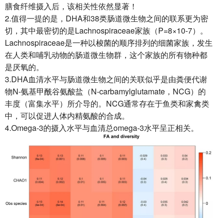
膳食纤维摄入后，该相关性依然显著！
2.值得一提的是，DHA和38类肠道微生物之间的联系更为密
切，其中最密切的是Lachnospiraceae家族（P=8×10-7）。
Lachnospiraceae是一种以梭菌的顺序排列的细菌家族，发生
在人类和哺乳动物的肠道微生物群，这个家族的所有物种都
是厌氧的。
3.DHA血清水平与肠道微生物之间的关联似乎是由粪便代谢
物N-氨基甲酰谷氨酸盐（N-carbamylglutamate，NCG）的
丰度（富集水平）所介导的。NCG通常存在于鱼类和家禽类
中，可以促进人体内精氨酸的合成。
4.Omega-3的摄入水平与血清总omega-3水平呈正相关。