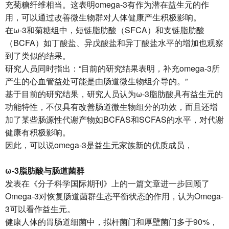
充菊糖纤维相当。这表明omega-3有作为潜在益生元的作
用，可以通过改善微生物群对人体健康产生积极影响。
在ω-3和菊糖组中，短链脂肪酸（SFCA）和支链脂肪酸
（BCFA）如丁酸盐、异戊酸盐和异丁酸盐水平的增加也观察
到了类似的结果。
研究人员同时指出：“目前的研究结果表明，补充omega-3所
产生的心血管益处可能是由肠道微生物组介导的。”
基于目前的研究结果，研究人员认为ω-3脂肪酸具有益生元的
功能特性，不仅具有改善肠道微生物组分的功效，而且还增
加了某些肠源性代谢产物如BCFAS和SCFAS的水平，对代谢
健康有积极影响。
因此，可以说omega-3是益生元家族新的优质成员，
ω-3脂肪酸与肠道菌群
发表在《分子科学国际期刊》上的一篇文章进一步回顾了
Omega-3对恢复肠道菌群生态平衡状态的作用，认为Omega-
3可以看作益生元。
健康人体的胃肠道细菌中，拟杆菌门和厚壁菌门多于90%，