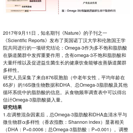
2017年9月11日，知名期刊《Nature》的子刊之一
《Scientific Reports》发布了英国诺丁汉大学和伦敦国王学
院共同进行的一项研究结论：Omega-3作为多不饱和脂肪酸
在肠道菌群中发挥重要作用，含有omega-3不饱和脂肪酸和
大量纤维以及促进益生菌生长的健康饮食能够改善肠道菌群
多样性。
研究人员采集了来自876双胞胎（中老年女性，平均年龄在
65岁）的16S微生物数据和DHA、总Omega-3脂肪酸及其他
循环系统中的脂肪酸的信息。从食物频率调查表中可以得出
估计Omega-3脂肪酸摄入量。
研究结果
1.在调整混杂因素后，总Omega-3脂肪酸和DHA血清水平与
微生物群α多样性（香农指数：Shannon index）显著相关
（DHA：P=0.0006；总Omega-3脂肪酸：P=0.001）。调整