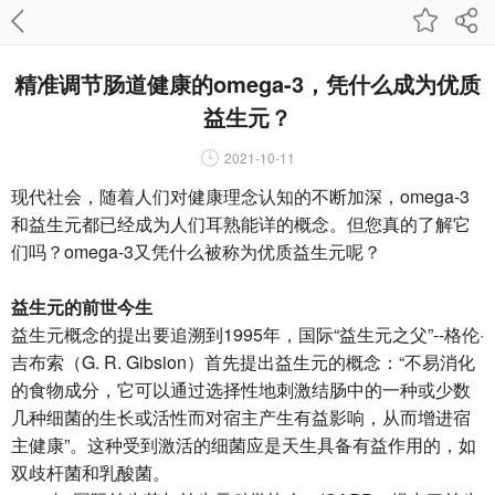
精准调节肠道健康的omega-3，凭什么成为优质
益生元？
2021-10-11
现代社会，随着人们对健康理念认知的不断加深，omega-3
和益生元都已经成为人们耳熟能详的概念。但您真的了解它
们吗？omega-3又凭什么被称为优质益生元呢？
益生元的前世今生
益生元概念的提出要追溯到1995年，国际“益生元之父”--格伦·
吉布索（G. R. Gibsion）首先提出益生元的概念：“不易消化
的食物成分，它可以通过选择性地刺激结肠中的一种或少数
几种细菌的生长或活性而对宿主产生有益影响，从而增进宿
主健康”。这种受到激活的细菌应是天生具备有益作用的，如
双歧杆菌和乳酸菌。